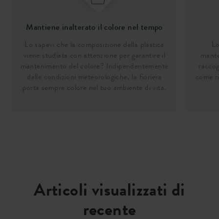
Mantiene inalterato il colore nel tempo
Lo sapevi che la composizione della plastica
Lo
viene studiata con attenzione per garantire il
mante
mantenimento del colore? Indipendentemente
raccog
dalle condizioni meteorologiche, la fioriera
come ri
porta sempre colore nel tuo ambiente di vita.
Articoli visualizzati di
recente