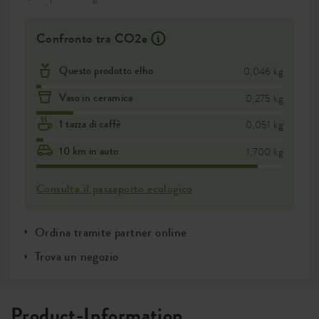
Confronto tra CO2e
Questo prodotto elho
0,046 kg
Vaso in ceramica
0,275 kg
1 tazza di caffè
0,051 kg
10 km in auto
1,700 kg
Consulta il passaporto ecologico
Ordina tramite partner online
Trova un negozio
Product-Information