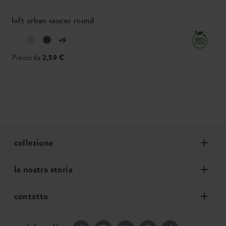
loft urban saucer round
+9
Prezzo da
2,59 €
collezione
la nostra storia
contatto