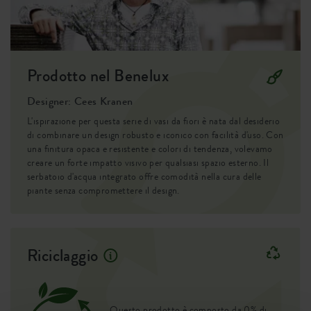
SKU
9245345942500
Prodotto nel Benelux
Designer: Cees Kranen
L'ispirazione per questa serie di vasi da fiori è nata dal desiderio
di combinare un design robusto e iconico con facilità d'uso. Con
una finitura opaca e resistente e colori di tendenza, volevamo
creare un forte impatto visivo per qualsiasi spazio esterno. Il
serbatoio d'acqua integrato offre comodità nella cura delle
piante senza compromettere il design.
Riciclaggio
Questo prodotto è composto da 0% di