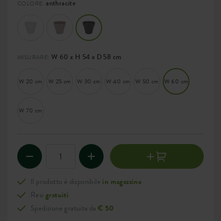
anthracite
COLORE:
W 60 x H 54 x D 58 cm
MISURARE:
W 20 cm
W 25 cm
W 30 cm
W 40 cm
W 50 cm
W 60 cm
W 70 cm
Il prodotto è disponibile
in magazzino
Resi
gratuiti
Spedizione gratuita da
€ 50