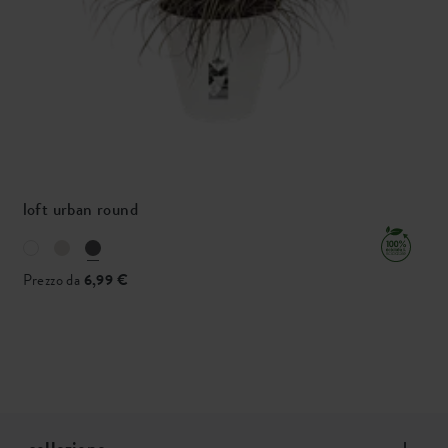
loft urban round
Prezzo da
6,99 €