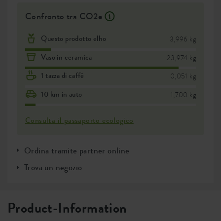
Confronto tra CO2e
Questo prodotto elho
3,996 kg
Vaso in ceramica
23,974 kg
1 tazza di caffè
0,051 kg
10 km in auto
1,700 kg
Consulta il passaporto ecologico
Ordina tramite partner online
Trova un negozio
Product-Information