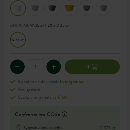
W 35 x H 20 x D 35 cm
MISURARE:
W 35 cm
Il prodotto è disponibile
in magazzino
Resi
gratuiti
Spedizione gratuita da
€ 50
Confronto tra CO2e
Questo prodotto elho
0,873 kg