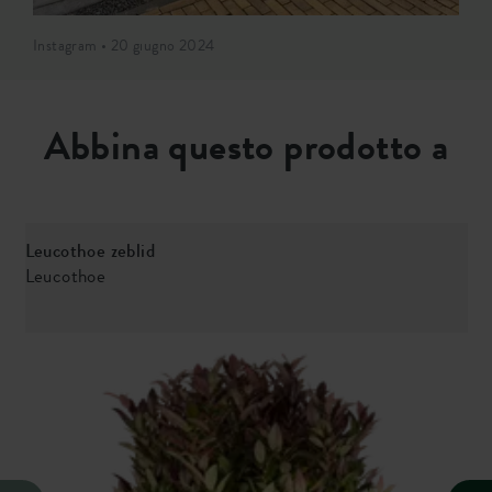
Instagram • 20 giugno 2024
Abbina questo prodotto a
Leucothoe zeblid
Leucothoe