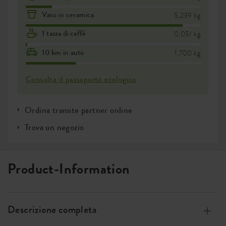
Vaso in ceramica
5,239 kg
1 tazza di caffè
0,051 kg
10 km in auto
1,700 kg
Consulta il passaporto ecologico
Ordina tramite partner online
Trova un negozio
Product-Information
Descrizione completa