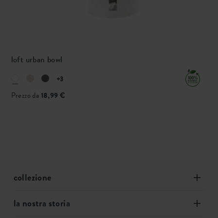
loft urban bowl
+3
Prezzo da
18,99 €
collezione
la nostra storia