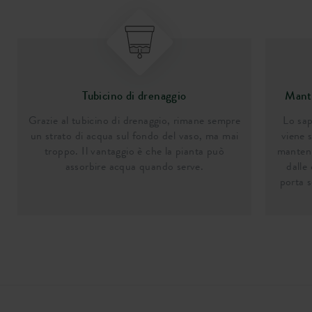
Tubicino di drenaggio
Manti
Grazie al tubicino di drenaggio, rimane sempre
Lo sap
un strato di acqua sul fondo del vaso, ma mai
viene s
troppo. Il vantaggio è che la pianta può
manten
assorbire acqua quando serve.
dalle
porta s