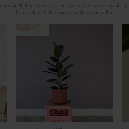
come i fan di elho utilizzano i nostri prodotti. Abbiamo raccolto pe
foto verdi più belle e carine condivise con #elho.