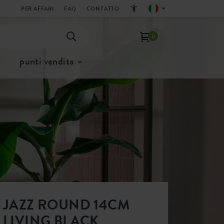
PER AFFARI
FAQ
CONTATTO
0
punti vendita
JAZZ ROUND 14CM
LIVING BLACK