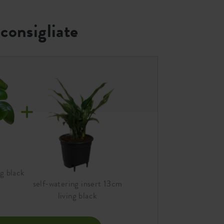
consigliate
ng black
self-watering insert 13cm
living black