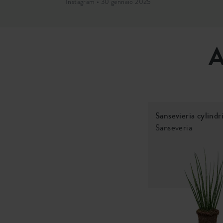
Instagram • 30 gennaio 2025
A
Sansevieria cylindr
Sanseveria