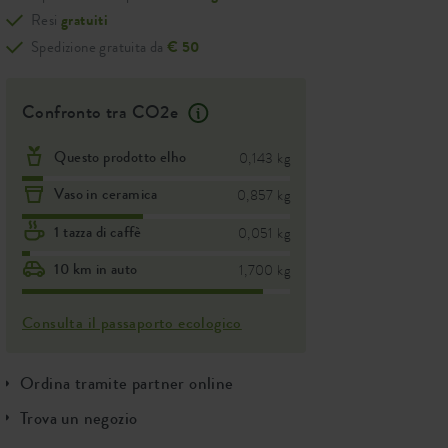
Resi
gratuiti
Spedizione gratuita da
€ 50
Confronto tra CO2e
Questo prodotto elho
0,143 kg
Vaso in ceramica
0,857 kg
1 tazza di caffè
0,051 kg
10 km in auto
1,700 kg
Consulta il passaporto ecologico
Ordina tramite partner online
Trova un negozio