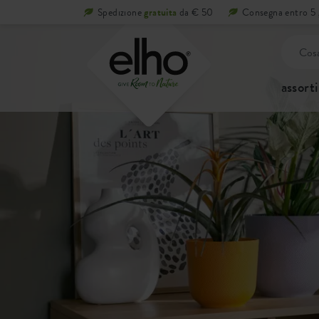
Spedizione
gratuita
da € 50
Consegna entro 5 g
assort