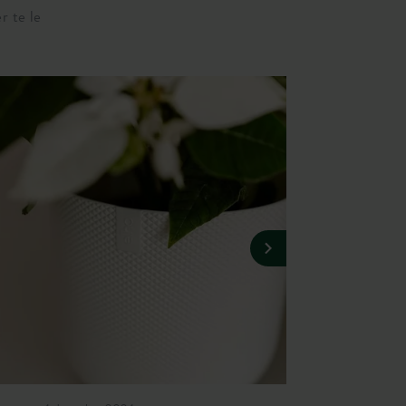
r te le