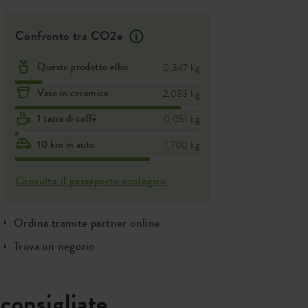
Confronto tra CO2e
Questo prodotto elho
0,347 kg
Vaso in ceramica
2,083 kg
1 tazza di caffè
0,051 kg
10 km in auto
1,700 kg
Consulta il passaporto ecologico
Ordina tramite partner online
Trova un negozio
consigliate