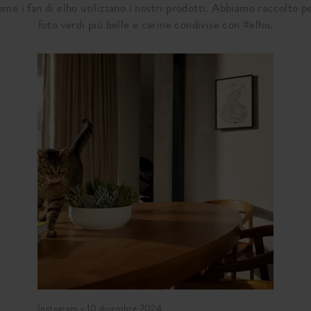
come i fan di elho utilizzano i nostri prodotti. Abbiamo raccolto pe
foto verdi più belle e carine condivise con #elho.
Instagram • 10 dicembre 2024