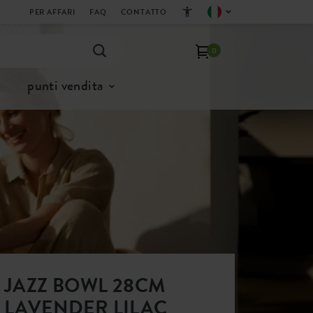
PER AFFARI
FAQ
CONTATTO
0
punti vendita
JAZZ BOWL 28CM
LAVENDER LILAC