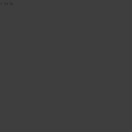
r te le