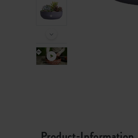
Product-Information