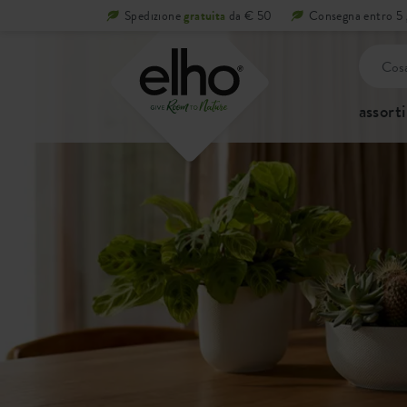
Spedizione
gratuita
da € 50
Consegna entro 5 g
assort