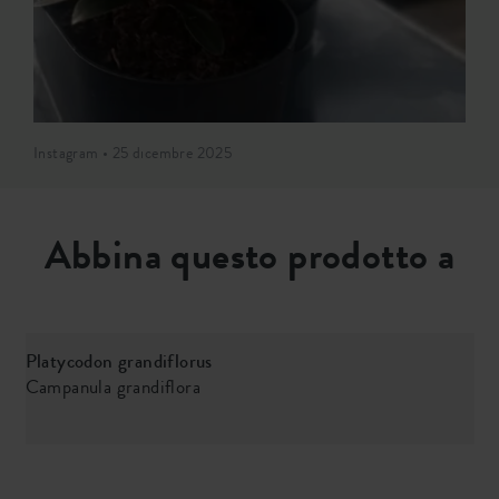
Instagram • 25 dicembre 2025
Abbina questo prodotto a
Platycodon grandiflorus
Campanula grandiflora
B