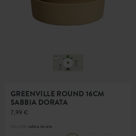
GREENVILLE ROUND 16CM
SABBIA DORATA
7,99 €
sabbia dorata
COLORE: