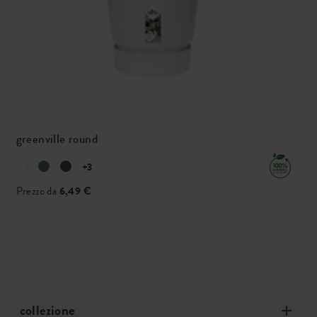
greenville round
+3
Prezzo da
6,49 €
collezione