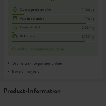
Questo prodotto elho
0,288 kg
Vaso in ceramica
1,728 kg
1 tazza di caffè
0,051 kg
10 km in auto
1,700 kg
Consulta il passaporto ecologico
Ordina tramite partner online
Trova un negozio
Product-Information