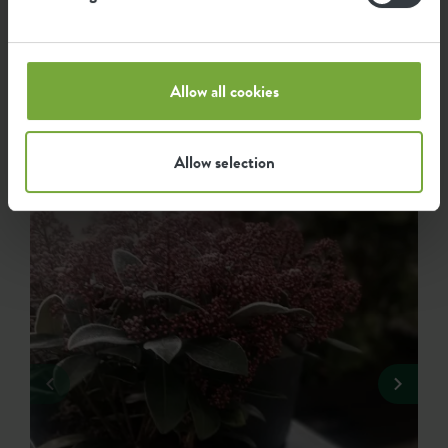
Lasciati ispirare..
...da come i fan di elho utilizzano i nostri prodotti. Abbiamo
Allow all cookies
raccolto per te le foto verdi più belle e carine condivise con
#elho.
Allow selection