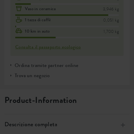
Vaso in ceramica
3,946 kg
1 tazza di caffè
0,051 kg
10 km in auto
1,700 kg
Consulta il passaporto ecologico
Ordina tramite partner online
Trova un negozio
Product-Information
Descrizione completa