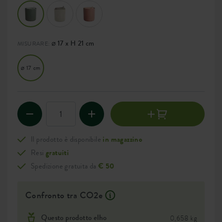
⌀ 17 x H 21 cm
MISURARE:
⌀ 17 cm
Il prodotto è disponibile
in magazzino
Resi
gratuiti
Spedizione gratuita da
€ 50
Confronto tra CO2e
Questo prodotto elho
0,658 kg