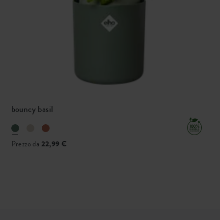
bouncy basil
Prezzo da
22,99 €