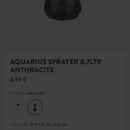
AQUARIUS SPRAYER 0,7LTR
ANTHRACITE
8,99 €
anthracite
COLORE:
W 9 x H 25 x D 9 cm
MISURARE: