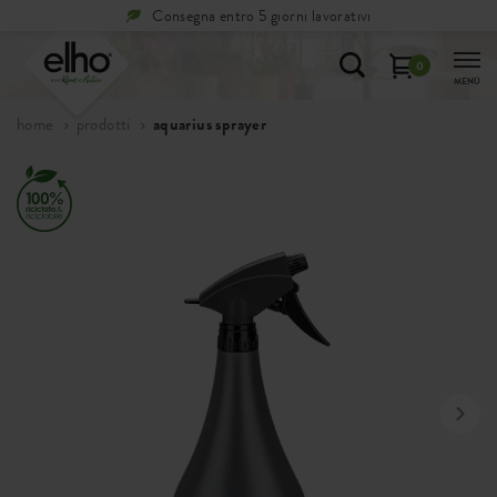
Consegna entro 5 giorni lavorativi
0
MENÙ
home
prodotti
aquarius sprayer