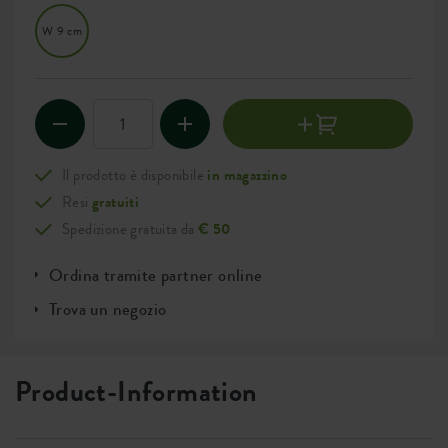
W 9 cm
Il prodotto è disponibile
in magazzino
Resi
gratuiti
Spedizione gratuita da
€ 50
Ordina tramite partner online
Trova un negozio
Product-Information