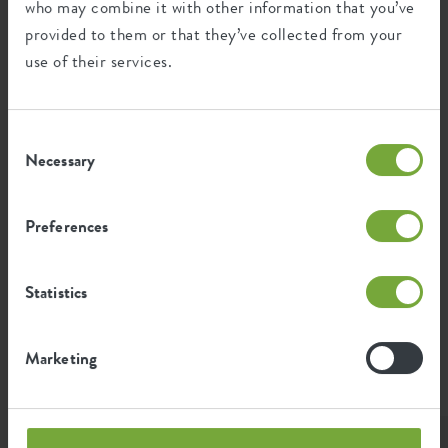
who may combine it with other information that you’ve
anthracite
1,5ltr anthracite
provided to them or that they’ve collected from your
Waranty
99 anni
use of their services.
Ruote
no
Sistema di irrigazione
no
Consent
Necessary
Selection
Sistema di drenaggio
no
Fondo rialzato
no
Preferences
Praticare i fori
no
Convenienza di elho; tutti i
Statistics
vantaggi
Fori di perforazione opzionali
no
Contenitore
no
Marketing
EAN
8711904303563
SKU
5380070042500