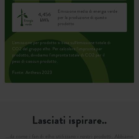
Emissione media di energia verde
4,456
per la produzione di questo
kWh
prodotto
L'emissione per prodotto si basa sull'emissione totale di
CO2 del gruppo elho. Per calcolare l'impronta per
prodotto, dividiamo l'impronta totale di CO2 per il
peso di ciascun prodotto.
Fonte: Anthesis 2023
Lasciati ispirare..
...da come i fan di elho utilizzano i nostri prodotti. Abbiamo