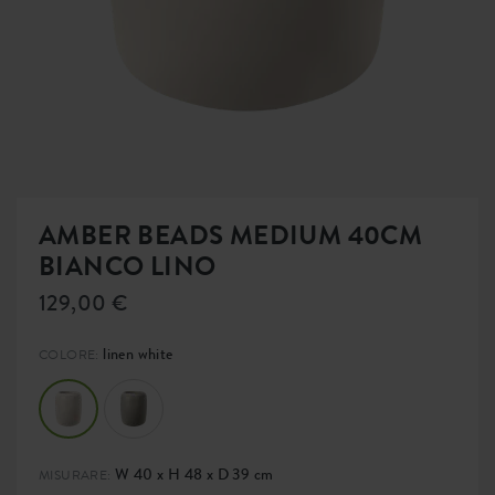
AMBER BEADS MEDIUM 40CM
BIANCO LINO
129,00 €
linen white
COLORE:
W 40 x H 48 x D 39 cm
MISURARE: