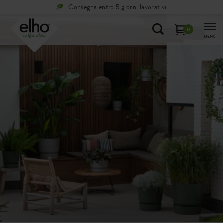
Consegna entro 5 giorni lavorativi
0
MENÙ