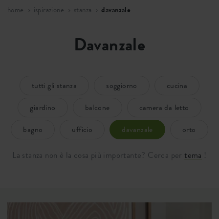
home
ispirazione
stanza
davanzale
Davanzale
tutti gli stanza
soggiorno
cucina
giardino
balcone
camera da letto
bagno
ufficio
davanzale
orto
La stanza non è la cosa più importante? Cerca per
tema
!