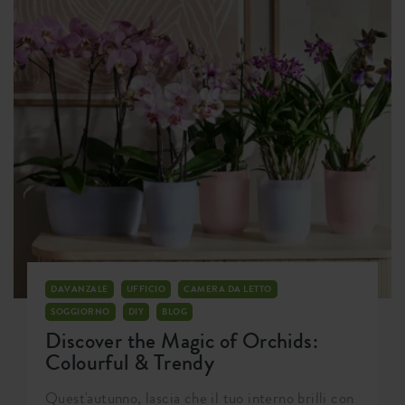
DAVANZALE
UFFICIO
CAMERA DA LETTO
SOGGIORNO
DIY
BLOG
Discover the Magic of Orchids:
Colourful & Trendy
Quest'autunno, lascia che il tuo interno brilli con