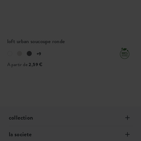
loft urban soucoupe ronde
+9
A partir de
2,59 €
collection
la societe