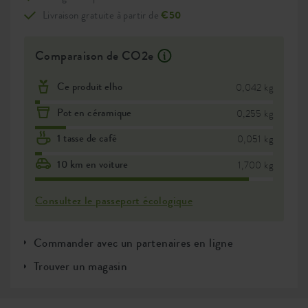
Livraison gratuite à partir de
€50
Comparaison de CO2e
Ce produit elho
0,042 kg
Pot en céramique
0,255 kg
1 tasse de café
0,051 kg
10 km en voiture
1,700 kg
Consultez le passeport écologique
Commander avec un partenaires en ligne
Trouver un magasin