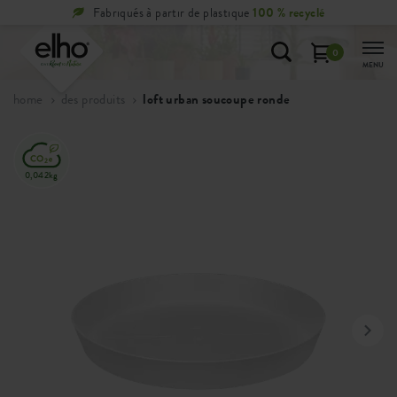
Fabriqués à partir de plastique
100 % recyclé
0
MENU
home
des produits
loft urban soucoupe ronde
0,042kg