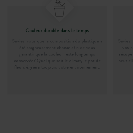
Couleur durable dans le temps
Saviez-vous que la composition du plastique a
Saviez-
été soigneusement choisie afin de vous
vos p
garantir que la couleur reste longtemps
récupèr
conservée? Quel que soit le climat, le pot de
peut el
fleurs égaiera toujours votre environnement.