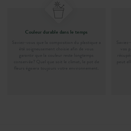
Couleur durable dans le temps
Saviez-vous que la composition du plastique a
Saviez-
été soigneusement choisie afin de vous
vos p
garantir que la couleur reste longtemps
récupèr
conservée? Quel que soit le climat, le pot de
peut el
fleurs égaiera toujours votre environnement.