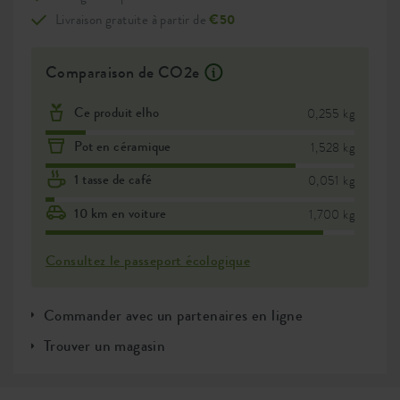
Livraison gratuite à partir de
€50
Comparaison de CO2e
Ce produit elho
0,255 kg
Pot en céramique
1,528 kg
1 tasse de café
0,051 kg
10 km en voiture
1,700 kg
Consultez le passeport écologique
Commander avec un partenaires en ligne
Trouver un magasin