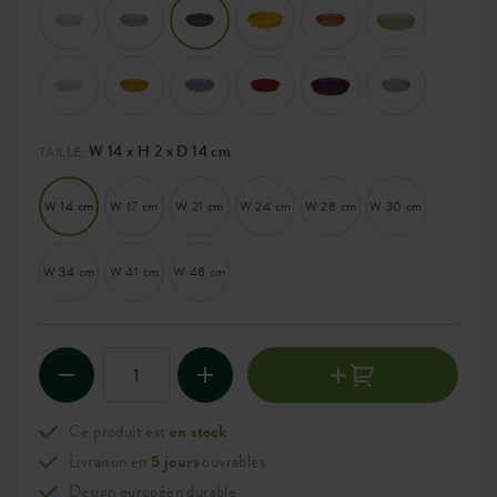
W 14 x H 2 x D 14 cm
TAILLE:
W 14 cm
W 17 cm
W 21 cm
W 24 cm
W 28 cm
W 30 cm
W 34 cm
W 41 cm
W 48 cm
Ce produit est
en stock
Livraison en
5 jours
ouvrables
Design européen durable