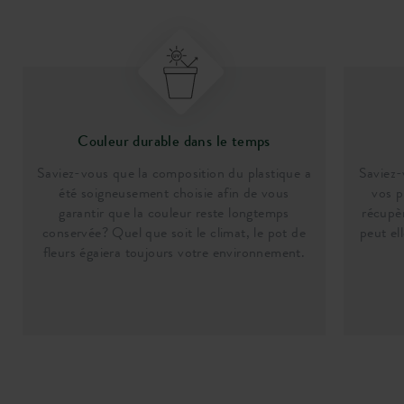
Couleur durable dans le temps
Saviez-vous que la composition du plastique a
Saviez-
été soigneusement choisie afin de vous
vos p
garantir que la couleur reste longtemps
récupèr
conservée? Quel que soit le climat, le pot de
peut el
fleurs égaiera toujours votre environnement.