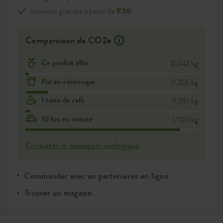
Livraison gratuite à partir de
€50
Comparaison de CO2e
Ce produit elho
0,042 kg
Pot en céramique
0,255 kg
1 tasse de café
0,051 kg
10 km en voiture
1,700 kg
Consultez le passeport écologique
Commander avec un partenaires en ligne
Trouver un magasin