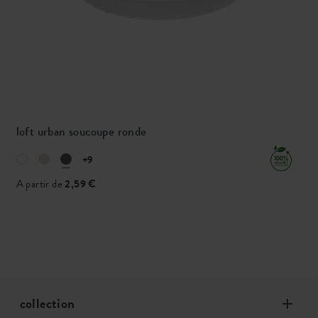
loft urban soucoupe ronde
+9
A partir de
2,59 €
collection