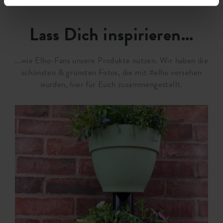
Lass Dich inspirieren...
...wie Elho-Fans unsere Produkte nutzen. Wir haben die
schönsten & grünsten Fotos, die mit #elho versehen
wurden, hier für Euch zusammengestellt.