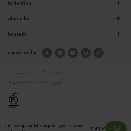
kollektion
uber elho
kontakt
social media
Haftungsausschluss
Datenschutzerklärung
Allgemeine Geschäftsbedingungen
vibia campana fallrohrpflanzgefäss 22cm
11,49 €