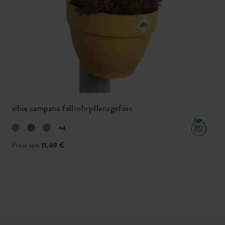
vibia campana fallrohrpflanzgefäss
+4
Preis von
11,49 €