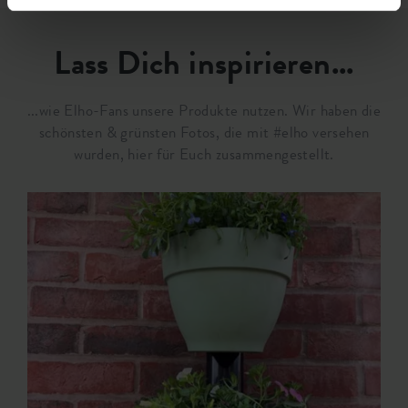
Lass Dich inspirieren...
...wie Elho-Fans unsere Produkte nutzen. Wir haben die
schönsten & grünsten Fotos, die mit #elho versehen
wurden, hier für Euch zusammengestellt.