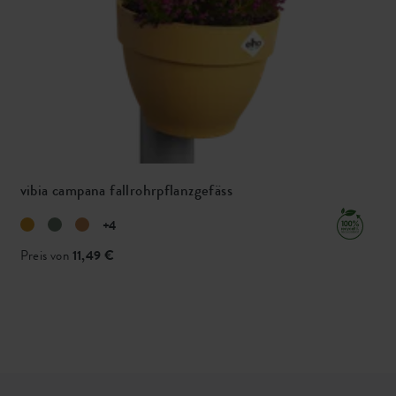
vibia campana fallrohrpflanzgefäss
+4
Preis von
11,49 €