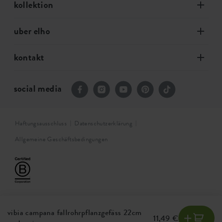
kollektion
uber elho
kontakt
social media
Haftungsausschluss
Datenschutzerklärung
Allgemeine Geschäftsbedingungen
vibia campana fallrohrpflanzgefäss 22cm
11,49 €