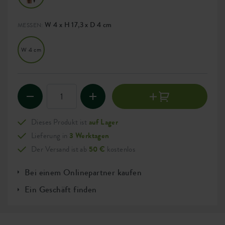
W 4 x H 17,3 x D 4 cm
MESSEN:
W 4 cm
Dieses Produkt ist
auf Lager
Lieferung in
3 Werktagen
Der Versand ist ab
50 €
kostenlos
Bei einem Onlinepartner kaufen
Ein Geschäft finden