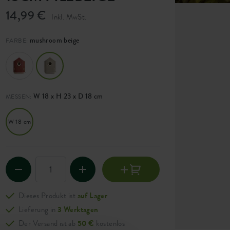
14,99 €
Inkl. MwSt.
mushroom beige
FARBE:
W 18 x H 23 x D 18 cm
MESSEN:
W 18 cm
Dieses Produkt ist
auf Lager
Lieferung in
3 Werktagen
Der Versand ist ab
50 €
kostenlos