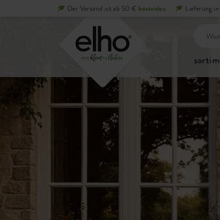
Der Versand ist ab 50 €
kostenlos
Lieferung i
sortim