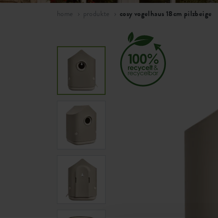
home
produkte
cosy vogelhaus 18cm pilzbeige