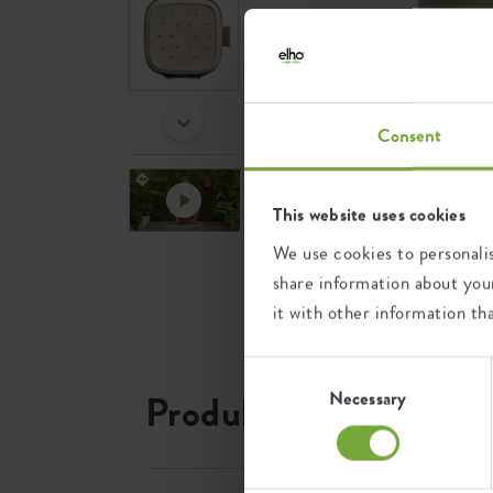
Consent
This website uses cookies
We use cookies to personalis
share information about your
it with other information th
Consent
Selection
Produktinformation
Necessary