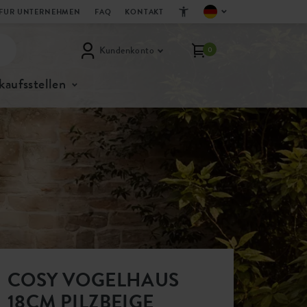
FUR UNTERNEHMEN
FAQ
KONTAKT
Kundenkonto
0
kaufsstellen
COSY VOGELHAUS
18CM PILZBEIGE