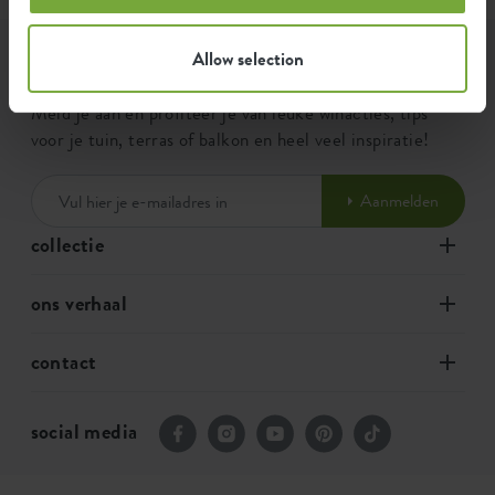
elho nieuwsbrief
Allow selection
Meld je aan en profiteer je van leuke winacties, tips
voor je tuin, terras of balkon en heel veel inspiratie!
Aanmelden
collectie
ons verhaal
contact
social media