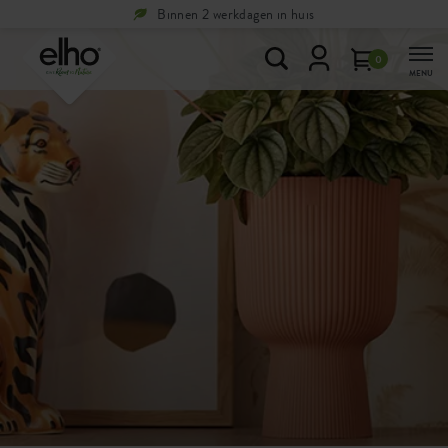
Binnen 2 werkdagen in huis
0
MENU