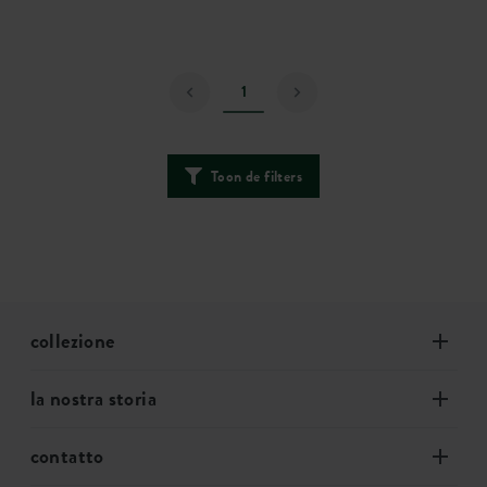
1
Toon de filters
collezione
la nostra storia
contatto