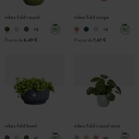
vibes fold round
vibes fold coupe
+3
+3
Prezzo da
6,49 €
Prezzo da
7,47 €
vibes fold bowl
vibes fold round mini
+1
+6