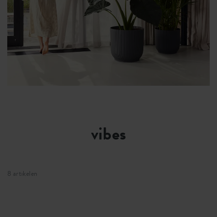
vibes
8 artikelen