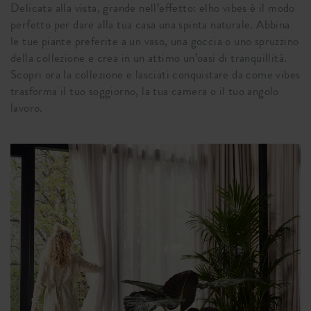
Delicata alla vista, grande nell’effetto: elho vibes è il modo
perfetto per dare alla tua casa una spinta naturale. Abbina
le tue piante preferite a un vaso, una goccia o uno spruzzino
della collezione e crea in un attimo un’oasi di tranquillità.
Scopri ora la collezione e lasciati conquistare da come vibes
trasforma il tuo soggiorno, la tua camera o il tuo angolo
lavoro.