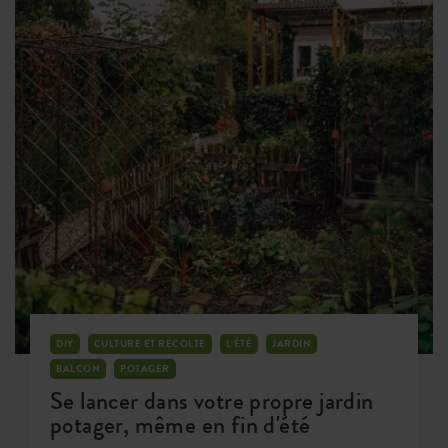
DIY
CULTURE ET RÉCOLTE
L'ÉTÉ
JARDIN
BALCON
POTAGER
Se lancer dans votre propre jardin
potager, même en fin d'été