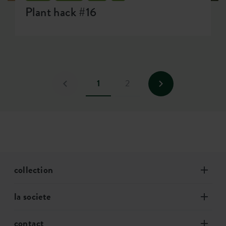
Plant hack #16
1
2
collection
la societe
contact