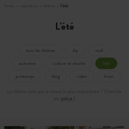
home
inspiration
thème
l'été
L'été
tous les thèmes
diy
noël
automne
culture et récolte
l'été
printemps
blog
video
hiver
Le thème n'est pas la chose la plus importante ? Cherche
par
pièce !