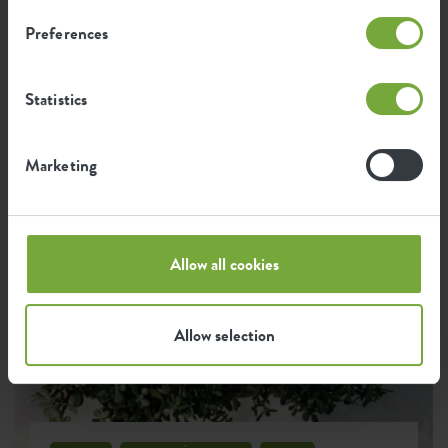
Vous passez les vacances dans votre propre jardin
cet été ? Grâce à ces conseils, vous pouvez
Preferences
transformer votre coin de paradis en un lieu de
détente. Et ce n'est pas difficile du tout !
Statistics
Marketing
Allow all cookies
Allow selection