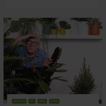
LE SALON
DIY
NOËL
HIVER