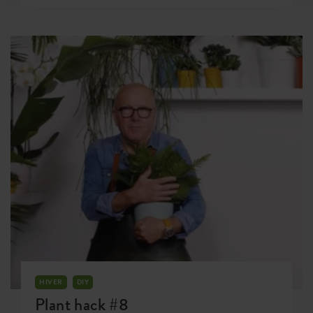
elho, j'ai expliqué comment préparer vos plantes
d'intérieur pour l'automne. Pourtant, certaines
plantes d'intérieur auront du mal en automne et
en hiver. Dans ce blog, je vous explique ce que
vous pouvez faire pour elles.
HIVER
DIY
Plant hack #8