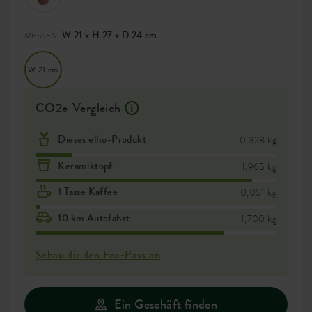
W 21 x H 27 x D 24 cm
MESSEN:
W 21 cm
CO2e-Vergleich
Dieses elho-Produkt
0,328 kg
Keramiktopf
1,965 kg
1 Tasse Kaffee
0,051 kg
10 km Autofahrt
1,700 kg
Schau dir den Eco-Pass an
Ein Geschäft finden