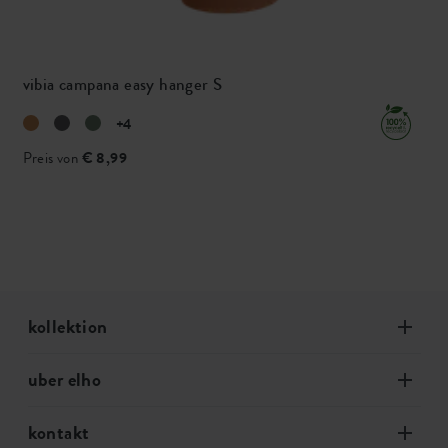
vibia campana easy hanger S
+4
Preis von
€ 8,99
kollektion
uber elho
kontakt