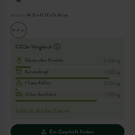
W 21 x H 27 x D 24 cm
MESSEN:
W 21 cm
CO2e-Vergleich
Dieses elho-Produkt
0,328 kg
Keramiktopf
1,965 kg
1 Tasse Kaffee
0,051 kg
10 km Autofahrt
1,700 kg
Schau dir den Eco-Pass an
Ein Geschäft finden