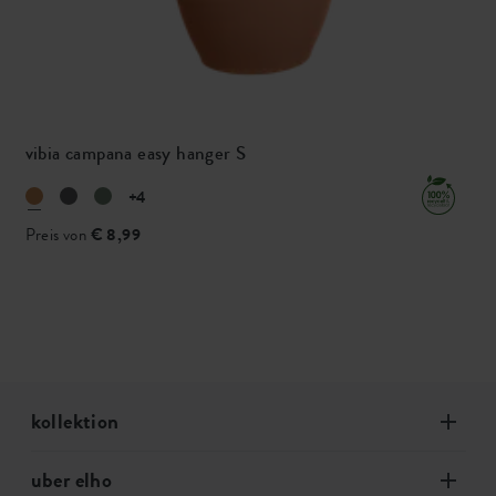
vibia campana easy hanger S
+4
Preis von
€ 8,99
kollektion
uber elho