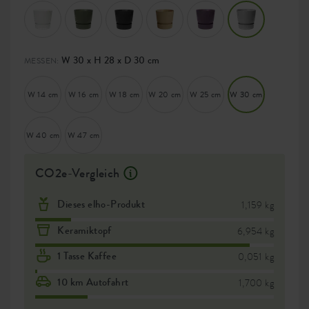
W 30 x H 28 x D 30 cm
MESSEN:
W 14 cm
W 16 cm
W 18 cm
W 20 cm
W 25 cm
W 30 cm
W 40 cm
W 47 cm
CO2e-Vergleich
Dieses elho-Produkt
1,159 kg
Keramiktopf
6,954 kg
1 Tasse Kaffee
0,051 kg
10 km Autofahrt
1,700 kg