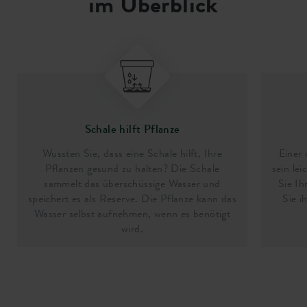
im Überblick
Schale hilft Pflanze
Wussten Sie, dass eine Schale hilft, Ihre
Einer 
Pflanzen gesund zu halten? Die Schale
sein le
sammelt das überschüssige Wasser und
Sie Ih
speichert es als Reserve. Die Pflanze kann das
Sie i
Wasser selbst aufnehmen, wenn es benötigt
wird.