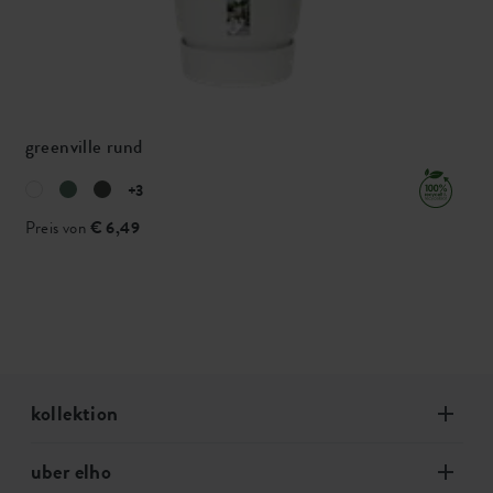
greenville rund
+3
Preis von
€ 6,49
kollektion
uber elho