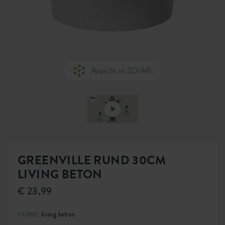
Ansicht in 3D/AR
GREENVILLE RUND 30CM
LIVING BETON
€ 23,99
living beton
FARBE: