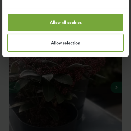
schönsten & grünsten Fotos, die mit #elho versehen
wurden, hier für Euch zusammengestellt.
Allow all cookies
Allow selection