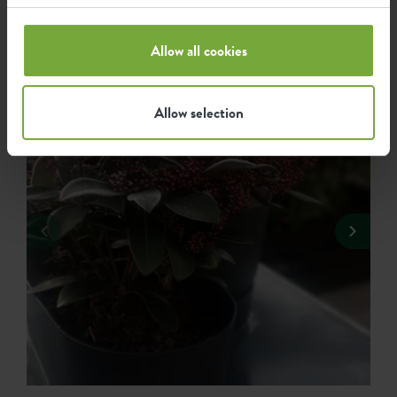
wurden, hier für Euch zusammengestellt.
Allow all cookies
Allow selection