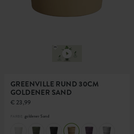
GREENVILLE RUND 30CM
GOLDENER SAND
€ 23,99
goldener Sand
FARBE: