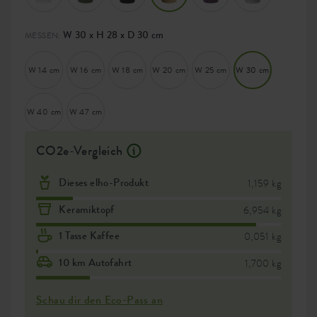
W 30 x H 28 x D 30 cm
MESSEN:
W 14 cm
W 16 cm
W 18 cm
W 20 cm
W 25 cm
W 30 cm
W 40 cm
W 47 cm
CO2e-Vergleich
Dieses elho-Produkt
1,159 kg
Keramiktopf
6,954 kg
1 Tasse Kaffee
0,051 kg
10 km Autofahrt
1,700 kg
Schau dir den Eco-Pass an