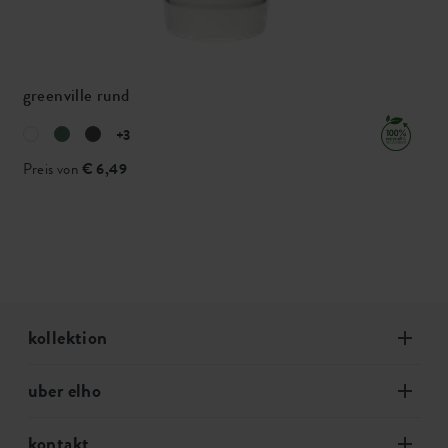
greenville rund
+3
Preis von
€ 6,49
kollektion
uber elho
kontakt