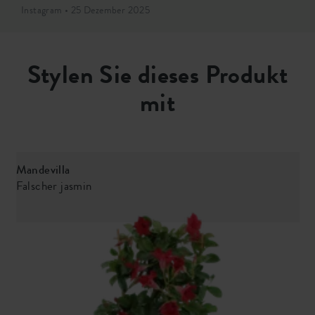
Instagram • 25 Dezember 2025
Stylen Sie dieses Produkt
mit
Mandevilla
C
Falscher jasmin