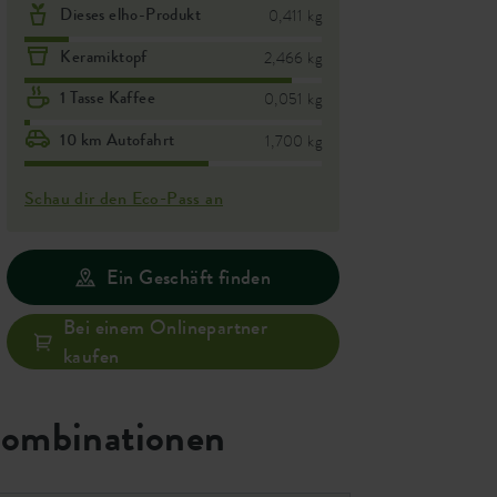
Dieses elho-Produkt
0,411 kg
Keramiktopf
2,466 kg
1 Tasse Kaffee
0,051 kg
10 km Autofahrt
1,700 kg
Schau dir den Eco-Pass an
Ein Geschäft finden
Bei einem Onlinepartner
kaufen
ombinationen