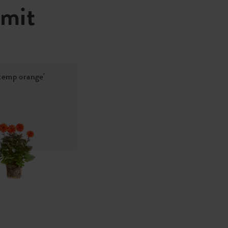
 mit
 temp orange'