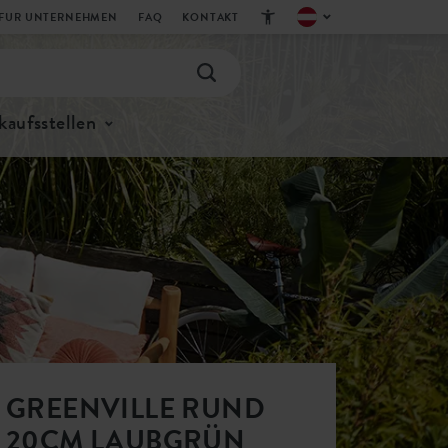
FUR UNTERNEHMEN
FAQ
KONTAKT
kaufsstellen
GREENVILLE RUND
20CM LAUBGRÜN