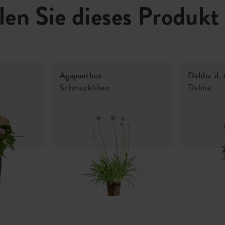
len Sie dieses Produkt
Agapanthus
Dahlia 'd.
Schmucklilien
Dahlia