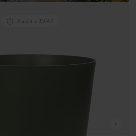
Ansicht in 3D/AR