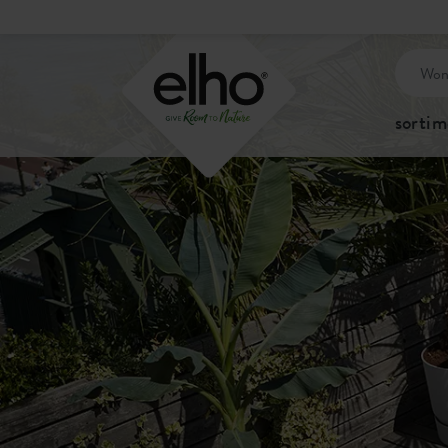
sortim