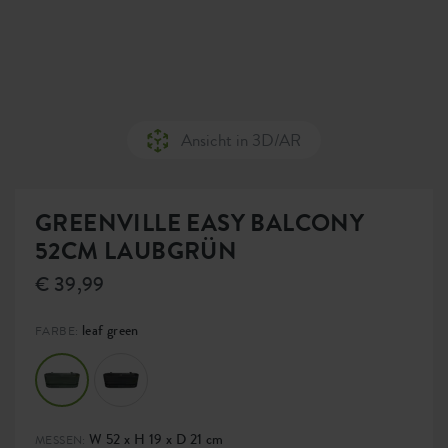
Ansicht in 3D/AR
GREENVILLE EASY BALCONY
52CM LAUBGRÜN
€ 39,99
leaf green
FARBE:
W 52 x H 19 x D 21 cm
MESSEN: