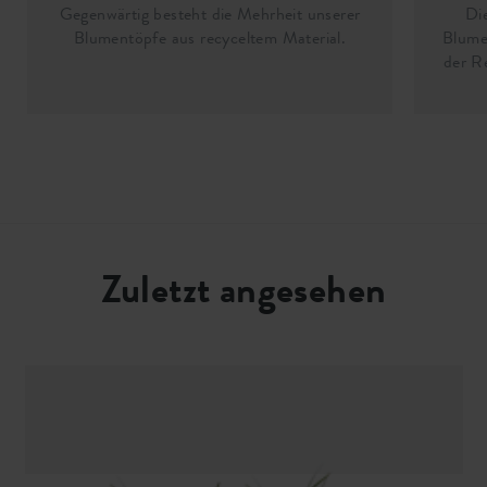
Gegenwärtig besteht die Mehrheit unserer
Di
Blumentöpfe aus recyceltem Material.
Blume
der R
Zuletzt angesehen