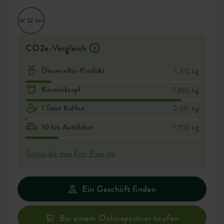
W 52 cm
CO2e-Vergleich
Dieses elho-Produkt
1,310 kg
Keramiktopf
7,860 kg
1 Tasse Kaffee
0,051 kg
10 km Autofahrt
1,700 kg
Schau dir den Eco-Pass an
Ein Geschäft finden
Bei einem Onlinepartner kaufen