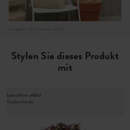
Instagram • 26 November 2024
Stylen Sie dieses Produkt
mit
Leucothoe zeblid
C
Traubenheide