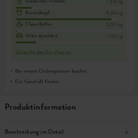
Dieses elho-Produkt
1,376 kg
Keramiktopf
8,253 kg
1 Tasse Kaffee
0,051 kg
10 km Autofahrt
1,700 kg
Schau dir den Eco-Pass an
Bei einem Onlinepartner kaufen
Ein Geschäft finden
Produktinformation
Beschreibung im Detail