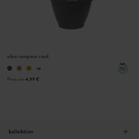
vibia campana rund
+4
Preis von
4,99 €
kollektion