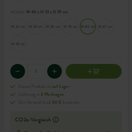
W 40 x H 33 x D 39 cm
MESSEN:
W 20 cm
W 25 cm
W 30 cm
W 35 cm
W 40 cm
W 47 cm
W 55 cm
Dieses Produkt ist
auf Lager
Lieferung in
3 Werktagen
Der Versand ist ab
50 €
kostenlos
CO2e-Vergleich