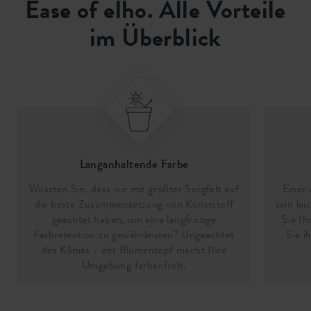
Ease of elho. Alle Vorteile
im Überblick
Langanhaltende Farbe
Wussten Sie, dass wir mit größter Sorgfalt auf
Einer 
die beste Zusammensetzung von Kunststoff
sein le
geachtet haben, um eine langfristige
Sie Ih
Farbretention zu gewährleisten? Ungeachtet
Sie i
des Klimas - der Blumentopf macht Ihre
Umgebung farbenfroh.