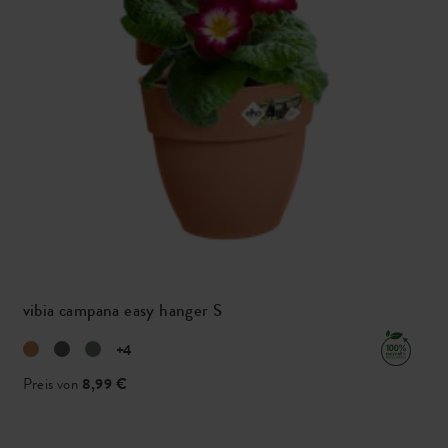
vibia campana easy hanger S
+4
Preis von
8,99 €