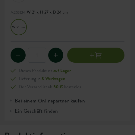
W 21 x H 27 x D 24 cm
MESSEN:
W 21 cm
Dieses Produkt ist
auf Lager
Lieferung in
3 Werktagen
Der Versand ist ab
50 €
kostenlos
Bei einem Onlinepartner kaufen
Ein Geschäft finden