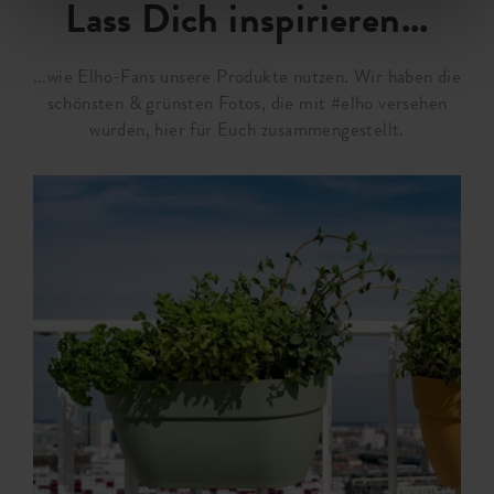
Lass Dich inspirieren...
...wie Elho-Fans unsere Produkte nutzen. Wir haben die
schönsten & grünsten Fotos, die mit #elho versehen
wurden, hier für Euch zusammengestellt.