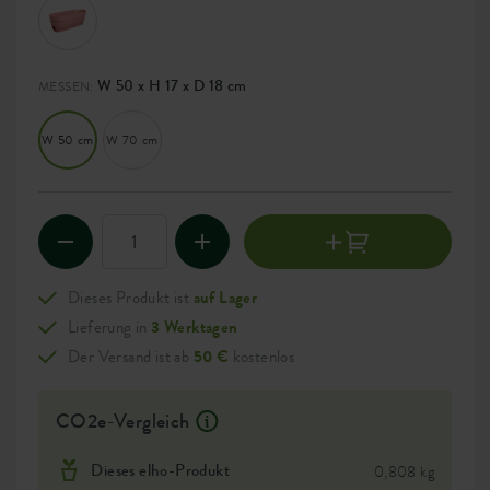
W 50 x H 17 x D 18 cm
MESSEN:
W 50 cm
W 70 cm
Dieses Produkt ist
auf Lager
Lieferung in
3 Werktagen
Der Versand ist ab
50 €
kostenlos
CO2e-Vergleich
Dieses elho-Produkt
0,808 kg