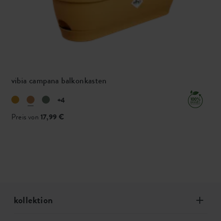
vibia campana balkonkasten
+4
Preis von
17,99 €
kollektion