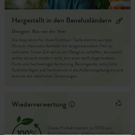
Hergestellt in den Beneluxländern
Designer: Bas van der Veer
Die Inspiration für diese Outdoor-Töpfe stammt aus dem
Wunsch, klassische Ästhetik mit zeitgenössischem Flair zu
verbinden. Unser Ziel war es, ein Design zu schaffen, das sowohl
zeitlos als auch modern wirkt, mit einer sanft abgerundeten
Form und hochwertiger Anmutung. Beruhigende, natürliche
Farbtöne fügen sich harmonisch in die Außenumgebung ein und
betonen die natürlichen Stimmungen.
Wiederverwertung
Dieses Produkt besteht zu 100% aus
Post-Verbraucher-Abfällen und zu 0% aus