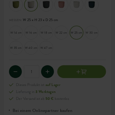
W 25 x H 23 x D 25 cm
MESSEN:
W 14 cm
W 16 cm
W 18 cm
W 22 cm
W 25 cm
W 30 cm
W 35 cm
W 40 cm
W 47 cm
Dieses Produkt ist
auf Lager
Lieferung in
3 Werktagen
Der Versand ist ab
50 €
kostenlos
Bei einem Onlinepartner kaufen