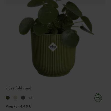
vibes fold rund
+3
Preis von
6,49 €