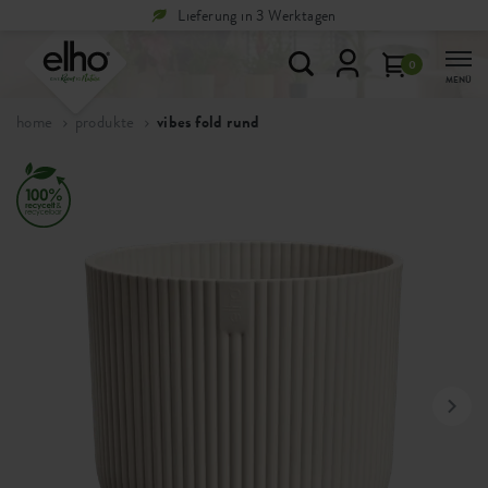
Lieferung in 3 Werktagen
0
MENÜ
home
produkte
vibes fold rund