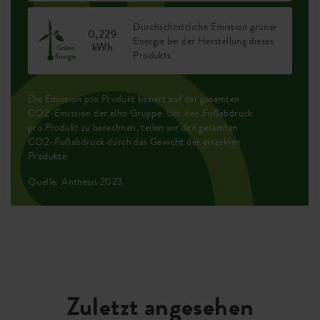
Durchschnittliche Emission grüner
0,229
Energie bei der Herstellung dieses
kWh
Produkts
Die Emission pro Produkt basiert auf der gesamten
CO2-Emission der elho Gruppe. Um den Fußabdruck
pro Produkt zu berechnen, teilen wir den gesamten
CO2-Fußabdruck durch das Gewicht der einzelnen
Produkte.
Quelle: Anthesis 2023
Zuletzt angesehen