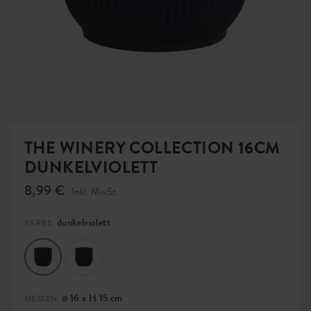
THE WINERY COLLECTION 16CM
DUNKELVIOLETT
8,99 €
Inkl. MwSt.
dunkelviolett
FARBE:
⌀ 16 x H 15 cm
MESSEN: