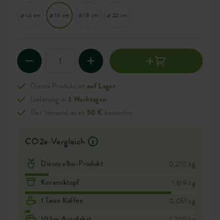
⌀ 14 cm
⌀ 16 cm
⌀ 18 cm
⌀ 22 cm
Dieses Produkt ist
auf Lager
Lieferung in
3 Werktagen
Der Versand ist ab
50 €
kostenlos
CO2e-Vergleich
Dieses elho-Produkt
0,270 kg
Keramiktopf
1,619 kg
1 Tasse Kaffee
0,051 kg
10 km Autofahrt
1,700 kg