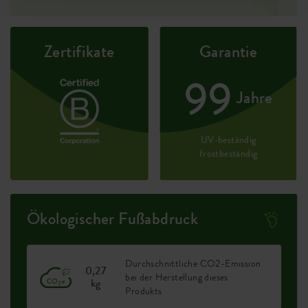
Zertifikate
Garantie
99
Jahre
UV-beständig
frostbeständig
Ökologischer Fußabdruck
Durchschnittliche CO2-Emission
0,27
bei der Herstellung dieses
kg
Produkts