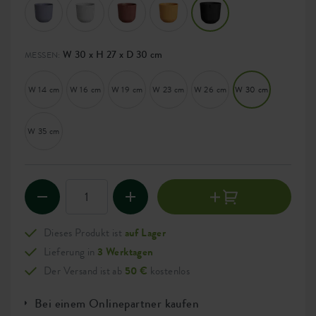
W 30 x H 27 x D 30 cm
MESSEN:
W 14 cm
W 16 cm
W 19 cm
W 23 cm
W 26 cm
W 30 cm
W 35 cm
Dieses Produkt ist
auf Lager
Lieferung in
3 Werktagen
Der Versand ist ab
50 €
kostenlos
Bei einem Onlinepartner kaufen