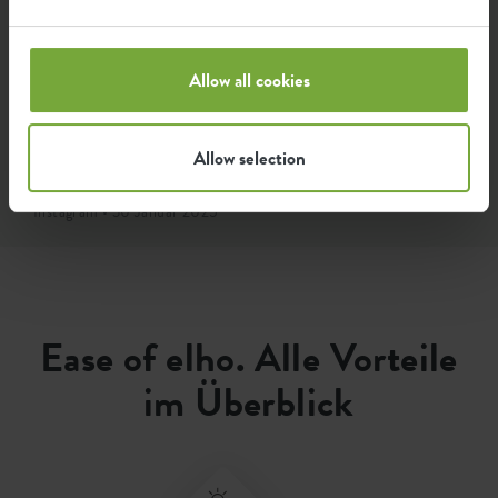
Allow all cookies
Allow selection
Instagram • 30 Januar 2025
Ease of elho. Alle Vorteile
im Überblick