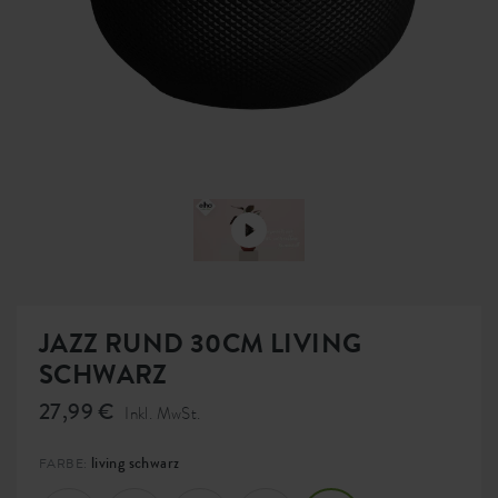
JAZZ RUND 30CM LIVING
SCHWARZ
27,99 €
Inkl. MwSt.
living schwarz
FARBE: