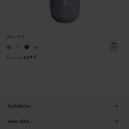
jazz rund
+2
Preis von
6,49 €
kollektion
uber elho