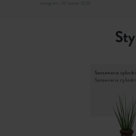
Instagram • 30 Januar 2025
Sty
Sansevieria cylindr
Sansevieria cylindr