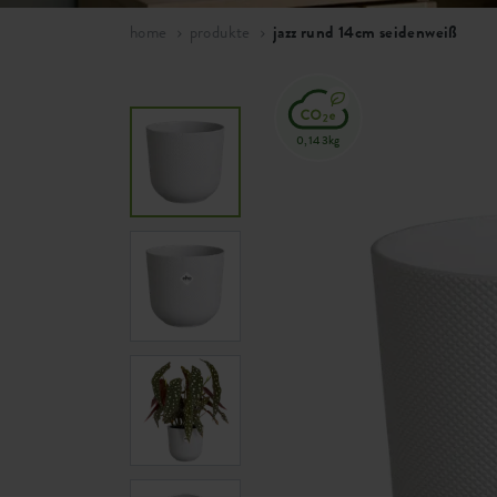
home
produkte
jazz rund 14cm seidenweiß
0,143kg