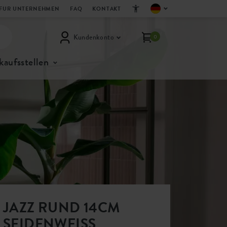
FUR UNTERNEHMEN
FAQ
KONTAKT
Kundenkonto
0
kaufsstellen
JAZZ RUND 14CM
SEIDENWEISS