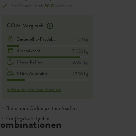
Der Versand ist ab
50 €
kostenlos
CO2e-Vergleich
Dieses elho-Produkt
1,172 kg
Keramiktopf
7,032 kg
1 Tasse Kaffee
0,051 kg
10 km Autofahrt
1,700 kg
Schau dir den Eco-Pass an
Bei einem Onlinepartner kaufen
Ein Geschäft finden
ombinationen