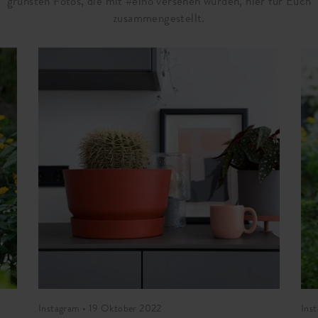
grünsten Fotos, die mit #elho versehen wurden, hier für Euch
zusammengestellt.
Instagram • 19 Oktober 2022
Inst