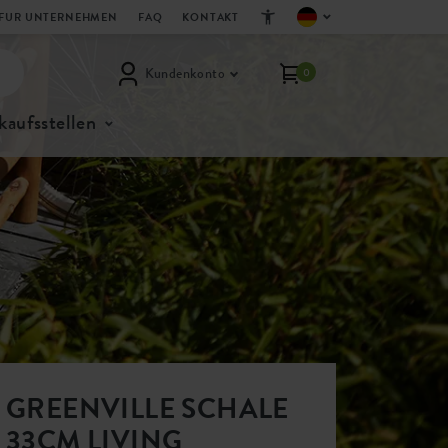
FUR UNTERNEHMEN
FAQ
KONTAKT
Kundenkonto
0
kaufsstellen
GREENVILLE SCHALE
33CM LIVING