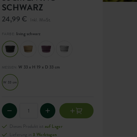
SCHWARZ
24,99 €
Inkl. MwSt.
living schwarz
FARBE:
W 33 x H 19 x D 33 cm
MESSEN:
W 33 cm
Dieses Produkt ist
auf Lager
Lieferung in
3 Werktagen