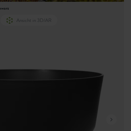
hwarz
Ansicht in 3D/AR