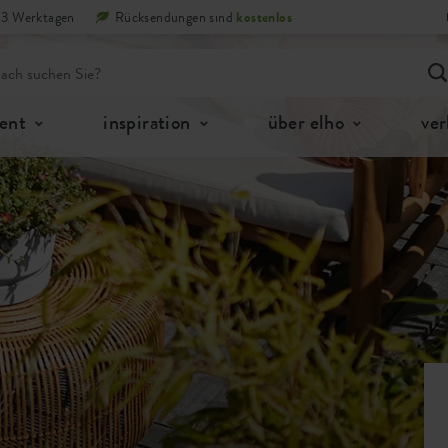
n 3 Werktagen
Rücksendungen sind
kostenlos
ent
inspiration
über elho
ver