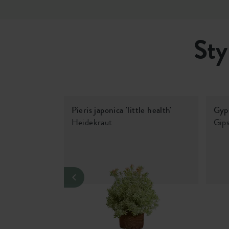
Sty
Pieris japonica 'little health'
Gyp
Heidekraut
Gips