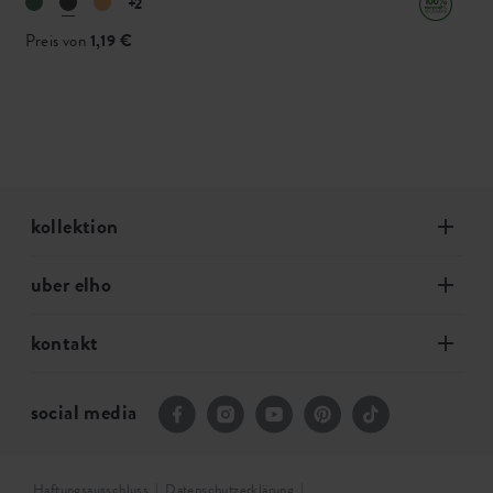
+2
Preis von
1,19 €
kollektion
uber elho
kontakt
social media
Haftungsausschluss
Datenschutzerklärung