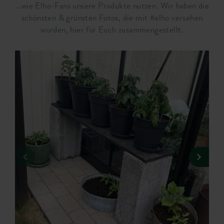
...wie Elho-Fans unsere Produkte nutzen. Wir haben die
schönsten & grünsten Fotos, die mit #elho versehen
wurden, hier für Euch zusammengestellt.