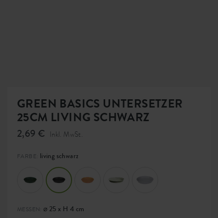
GREEN BASICS UNTERSETZER
25CM LIVING SCHWARZ
2,69 €
Inkl. MwSt.
living schwarz
FARBE:
⌀ 25 x H 4 cm
MESSEN: