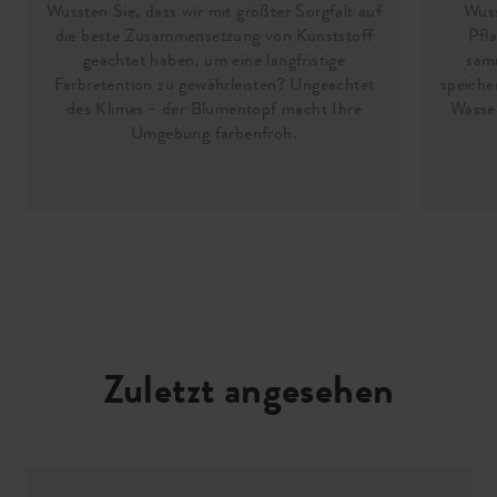
Wussten Sie, dass wir mit größter Sorgfalt auf
Wuss
die beste Zusammensetzung von Kunststoff
Pfl
geachtet haben, um eine langfristige
sam
Farbretention zu gewährleisten? Ungeachtet
speiche
des Klimas - der Blumentopf macht Ihre
Wasser
Umgebung farbenfroh.
Zuletzt angesehen