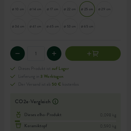
⌀ 10 cm
⌀ 14 cm
⌀ 17 cm
⌀ 22 cm
⌀ 25 cm
⌀ 29 cm
⌀ 34 cm
⌀ 41 cm
⌀ 45 cm
⌀ 53 cm
⌀ 65 cm
Dieses Produkt ist
auf Lager
Lieferung in
3 Werktagen
Der Versand ist ab
50 €
kostenlos
CO2e-Vergleich
Dieses elho-Produkt
0,098 kg
Keramiktopf
0,590 kg