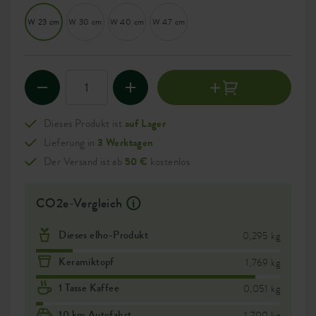
W 23 cm
W 30 cm
W 40 cm
W 47 cm
Dieses Produkt ist
auf Lager
Lieferung in
3 Werktagen
Der Versand ist ab
50 €
kostenlos
CO2e-Vergleich
Dieses elho-Produkt
0,295 kg
Keramiktopf
1,769 kg
1 Tasse Kaffee
0,051 kg
10 km Autofahrt
1,700 kg