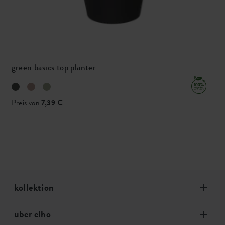
green basics top planter
Preis von
7,39 €
kollektion
uber elho