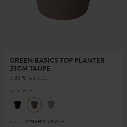
GREEN BASICS TOP PLANTER
23CM TAUPE
7,39 €
Inkl. MwSt.
taupe
FARBE:
W 23 x H 20 x D 23 cm
MESSEN: