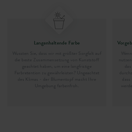
Langanhaltende Farbe
Vorgeb
Wussten Sie, dass wir mit größter Sorgfalt auf
Wenn 
die beste Zusammensetzung von Kunststoff
nutzen
geachtet haben, um eine langfristige
das
Farbretention zu gewährleisten? Ungeachtet
durchz
des Klimas - der Blumentopf macht Ihre
dass
Umgebung farbenfroh.
werde