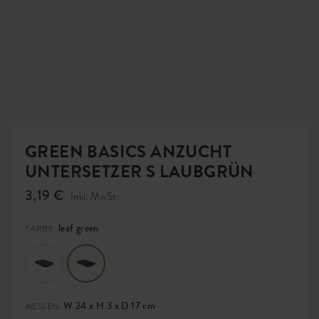
GREEN BASICS ANZUCHT
UNTERSETZER S LAUBGRÜN
3,19 €
Inkl. MwSt.
leaf green
FARBE:
W 24 x H 3 x D 17 cm
MESSEN: