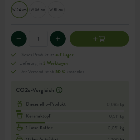
W 24 cm
W 36 cm
W 51 cm
Dieses Produkt ist
auf Lager
Lieferung in
3 Werktagen
Der Versand ist ab
50 €
kostenlos
CO2e-Vergleich
Dieses elho-Produkt
0,085 kg
Keramiktopf
0,511 kg
1 Tasse Kaffee
0,051 kg
10 km Autofahrt
1,700 kg