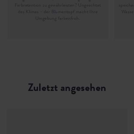
Farbretention zu gewährleisten? Ungeachtet
speiche
des Klimas - der Blumentopf macht Ihre
Wasser
Umgebung farbenfroh.
Zuletzt angesehen