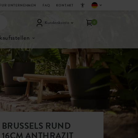
FUR UNTERNEHMEN
FAQ
KONTAKT
Kundenkonto
0
kaufsstellen
BRUSSELS RUND
16CM ANTHRAZIT