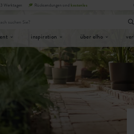
n 3 Werktagen
Rücksendungen sind
kostenlos
ent
inspiration
über elho
ver