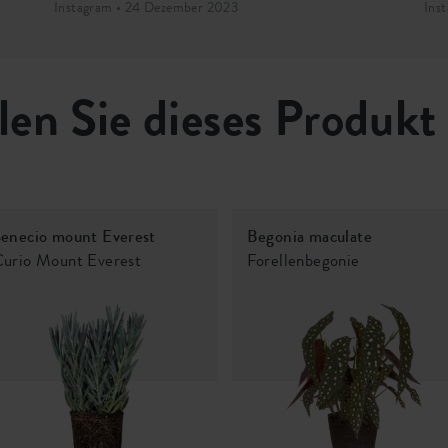
Instagram • 24 Dezember 2023
Ins
len Sie dieses Produkt
enecio mount Everest
Begonia maculate
urio Mount Everest
Forellenbegonie