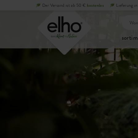
Der Versand ist ab 50 €
kostenlos
Lieferung i
sortim