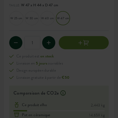
W 47 x H 44 x D 47 cm
TAILLE:
W 25 cm
W 30 cm
W 40 cm
W 47 cm
Ce produit est
en stock
Livraison en
5 jours
ouvrables
Design européen durable
Livraison gratuite à partir de
€50
Comparaison de CO2e
Ce produit elho
2,443 kg
Pot en céramique
14,659 kg