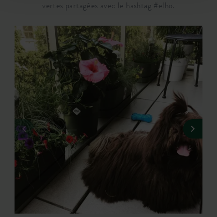
vertes partagées avec le hashtag #elho.