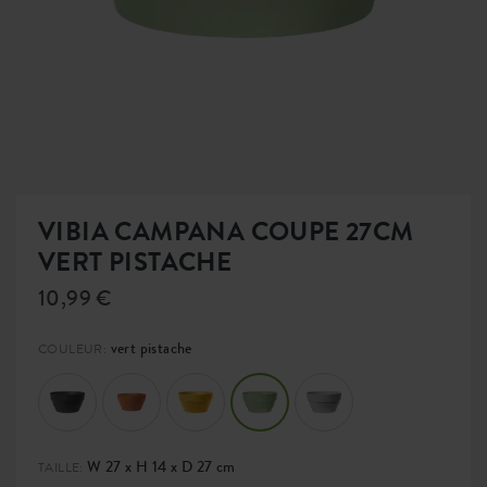
VIBIA CAMPANA COUPE 27CM
VERT PISTACHE
10,99 €
vert pistache
COULEUR:
W 27 x H 14 x D 27 cm
TAILLE: