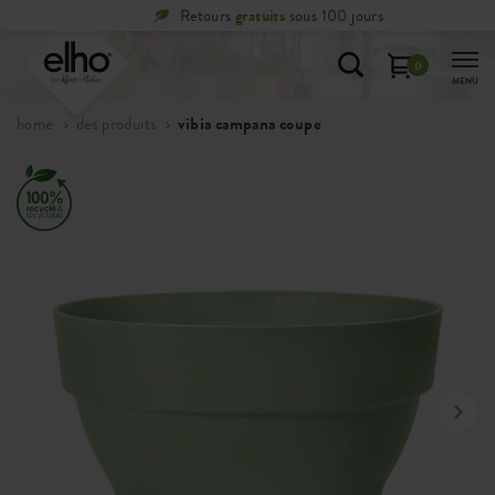
Retours
gratuits
sous 100 jours
0
MENU
home
des produits
vibia campana coupe