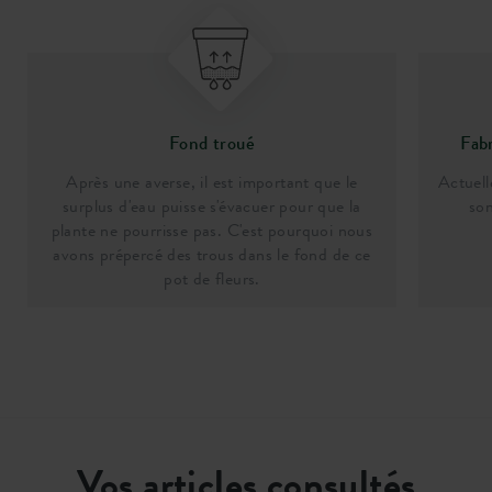
Fond troué
Fab
Après une averse, il est important que le
Actuell
surplus d'eau puisse s'évacuer pour que la
son
plante ne pourrisse pas. C'est pourquoi nous
avons prépercé des trous dans le fond de ce
pot de fleurs.
Vos articles consultés