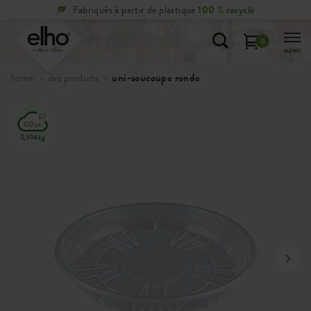
Fabriqués à partir de plastique
100 % recyclé
0
MENU
home
des produits
uni-soucoupe ronde
0,394kg