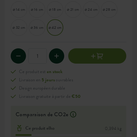
⌀ 14 cm
⌀ 16 cm
⌀ 18 cm
⌀ 21 cm
⌀ 24 cm
⌀ 28 cm
⌀ 32 cm
⌀ 36 cm
⌀ 42 cm
Ce produit est
en stock
Livraison en
5 jours
ouvrables
Design européen durable
Livraison gratuite à partir de
€50
Comparaison de CO2e
Ce produit elho
0,394 kg