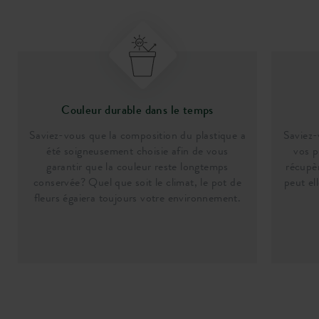
Couleur durable dans le temps
Saviez-vous que la composition du plastique a
Saviez-
été soigneusement choisie afin de vous
vos p
garantir que la couleur reste longtemps
récupèr
conservée? Quel que soit le climat, le pot de
peut el
fleurs égaiera toujours votre environnement.