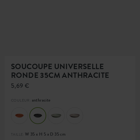
SOUCOUPE UNIVERSELLE
RONDE 35CM ANTHRACITE
5,69 €
anthracite
COULEUR:
W 35 x H 5 x D 35 cm
TAILLE: