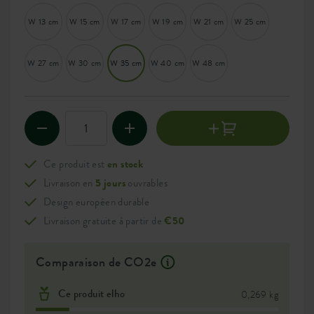
W 13 cm
W 15 cm
W 17 cm
W 19 cm
W 21 cm
W 25 cm
W 27 cm
W 30 cm
W 35 cm
W 40 cm
W 48 cm
Ce produit est
en stock
Livraison en
5 jours
ouvrables
Design européen durable
Livraison gratuite à partir de
€50
Comparaison de CO2e
Ce produit elho
0,269 kg