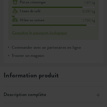
Pot en céramique
1,611 kg
1 tasse de café
0,051 kg
10 km en voiture
1,700 kg
Consultez le passeport écologique
Commander avec un partenaires en ligne
Trouver un magasin
Information produit
Description complète
Fabriqué à partir de plastique 100 % recyclé, avec de