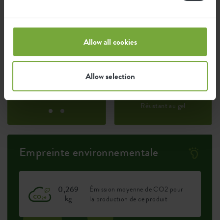
Certifications
Guarantee
Allow all cookies
99
années
Allow selection
Protégé contre les UV
Résistant au gel
Empreinte environnementale
0,269
Émission moyenne de CO2 pour
kg
la production de ce produit