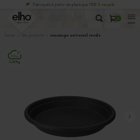
Fabriqués à partir de plastique
100 % recyclé
0
MENU
home
des produits
soucoupe universel ronde
0,269kg