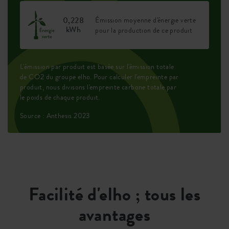
0,228
Émission moyenne d'énergie verte
kWh
pour la production de ce produit
L'émission par produit est basée sur l'émission totale
de CO2 du groupe elho. Pour calculer l'empreinte par
produit, nous divisons l'empreinte carbone totale par
le poids de chaque produit.
Source : Anthesis 2023
Facilité d'elho ; tous les
avantages