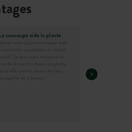
ntages
La soucoupe aide la plante
Saviez-vous qu'une soucoupe aide
à maintenir vos plantes en bonne
santé? La soucoupe récupère et
stocke le surplus d'eau. La plante
peut elle-même puiser de l'eau
lorsqu'elle en a besoin.