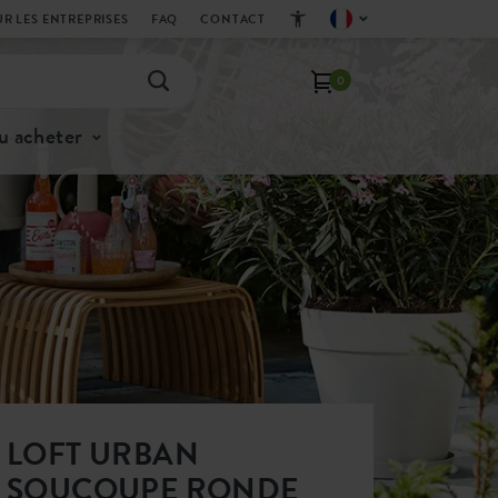
R LES ENTREPRISES
FAQ
CONTACT
0
u acheter
LOFT URBAN
SOUCOUPE RONDE