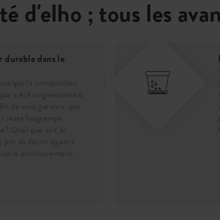
ité d'elho ; tous les ava
 durable dans le
ous que la composition
ique a été soigneusement
afin de vous garantir que
ur reste longtemps
e? Quel que soit le
e pot de fleurs égaiera
 votre environnement.