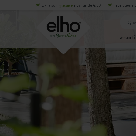
Livraison
gratuite
à partir de €50
Fabriqués à 
assort