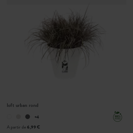
loft urban rond
+4
A partir de
6,99 €