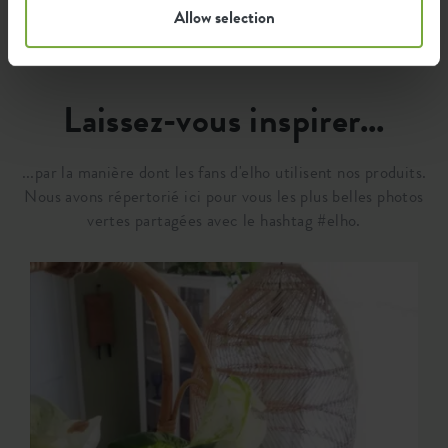
Allow selection
Laissez-vous inspirer...
...par la manière dont les fans d'elho utilisent nos produits.
Nous avons répertorié ici pour vous les plus belles photos
vertes partagées avec le hashtag #elho.