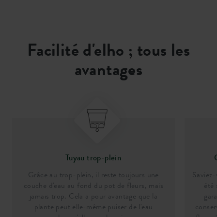
Facilité d'elho ; tous les
avantages
Tuyau trop-plein
Grâce au trop-plein, il reste toujours une
Saviez-
couche d'eau au fond du pot de fleurs, mais
été
jamais trop. Cela a pour avantage que la
gara
plante peut elle-même puiser de l'eau
conser