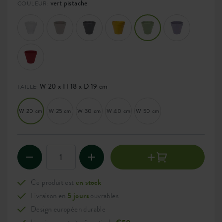
vert pistache
COULEUR:
W 20 x H 18 x D 19 cm
TAILLE:
W 20 cm
W 25 cm
W 30 cm
W 40 cm
W 50 cm
Ce produit est
en stock
Livraison en
5 jours
ouvrables
Design européen durable