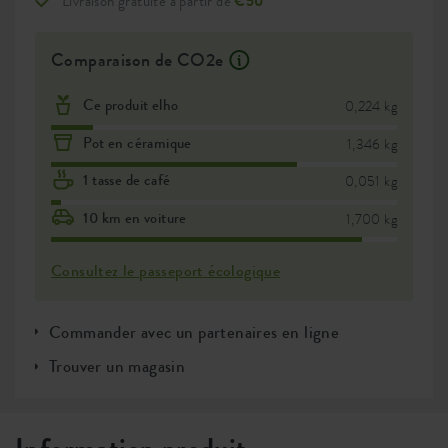
Livraison gratuite à partir de
€50
Comparaison de CO2e
Ce produit elho
0,224 kg
Pot en céramique
1,346 kg
1 tasse de café
0,051 kg
10 km en voiture
1,700 kg
Consultez le passeport écologique
Commander avec un partenaires en ligne
Trouver un magasin