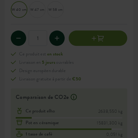
W 40 cm
W 47 cm
W 58 cm
Ce produit est
en stock
Livraison en
5 jours
ouvrables
Design européen durable
Livraison gratuite à partir de
€50
Comparaison de CO2e
Ce produit elho
2638,550 kg
Pot en céramique
15831,300 kg
1 tasse de café
0,051 kg