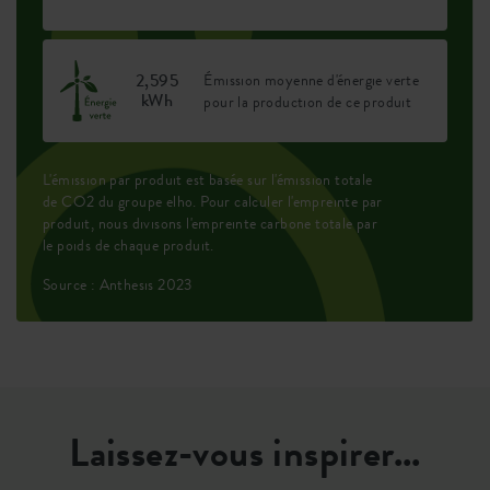
2,595
Émission moyenne d'énergie verte
kWh
pour la production de ce produit
L'émission par produit est basée sur l'émission totale
de CO2 du groupe elho. Pour calculer l'empreinte par
produit, nous divisons l'empreinte carbone totale par
le poids de chaque produit.
Source : Anthesis 2023
Laissez-vous inspirer...