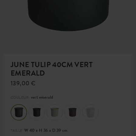
JUNE TULIP 40CM VERT
EMERALD
139,00 €
vert emerald
COULEUR:
W 40 x H 36 x D 39 cm
TAILLE: