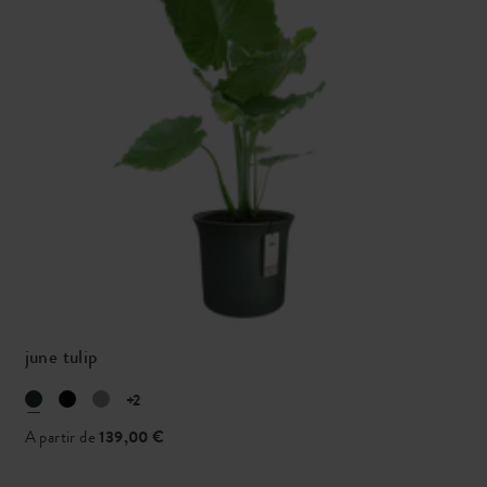
june tulip
+2
A partir de
139,00 €