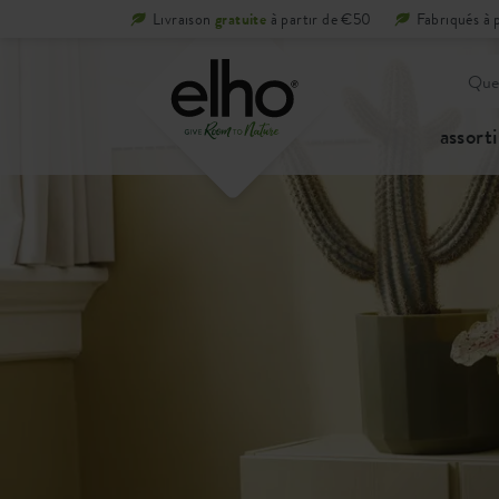
Livraison
gratuite
à partir de €50
Fabriqués à 
assort