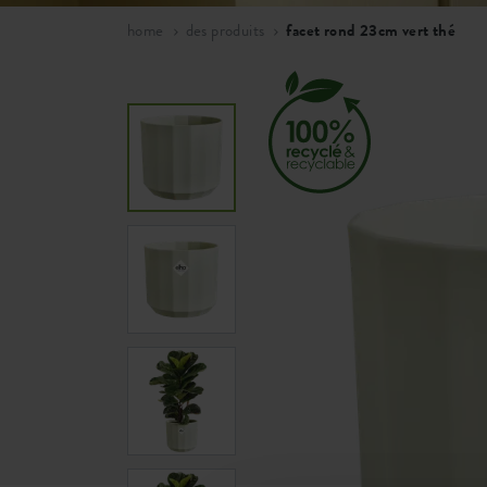
home
des produits
facet rond 23cm vert thé