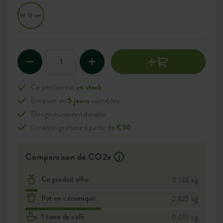
W 12 cm
Ce produit est
en stock
Livraison en
5 jours
ouvrables
Design européen durable
Livraison gratuite à partir de
€50
Comparaison de CO2e
Ce produit elho
0,138 kg
Pot en céramique
0,825 kg
1 tasse de café
0,051 kg