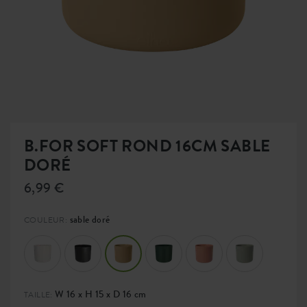
B.FOR SOFT ROND 16CM SABLE
DORÉ
6,99 €
sable doré
COULEUR:
W 16 x H 15 x D 16 cm
TAILLE: