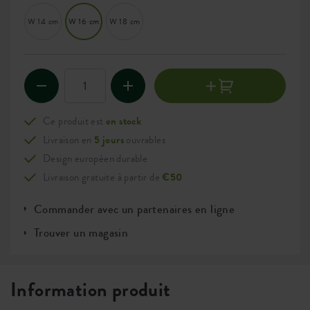
W 14 cm
W 16 cm
W 18 cm
Ce produit est
en stock
Livraison en
5 jours
ouvrables
Design européen durable
Livraison gratuite à partir de
€50
Commander avec un partenaires en ligne
Trouver un magasin
Information produit