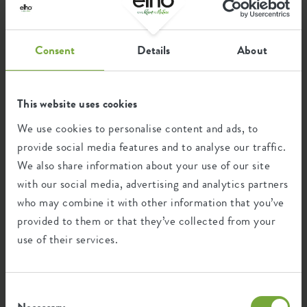
Nous avons répertorié ici pour vous les plus belles photos
SKU
4121401613300
vertes partagées avec le hashtag #elho.
Consent
Details
About
This website uses cookies
We use cookies to personalise content and ads, to
provide social media features and to analyse our traffic.
We also share information about your use of our site
with our social media, advertising and analytics partners
who may combine it with other information that you’ve
provided to them or that they’ve collected from your
use of their services.
Consent
Necessary