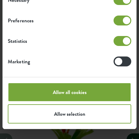
Selection
Instagram • 11 décembre 2025
Preferences
Stylez ce produit avec
Statistics
Marketing
Bromelia vriesea 'splendens'
Vriesea
Allow all cookies
Allow selection