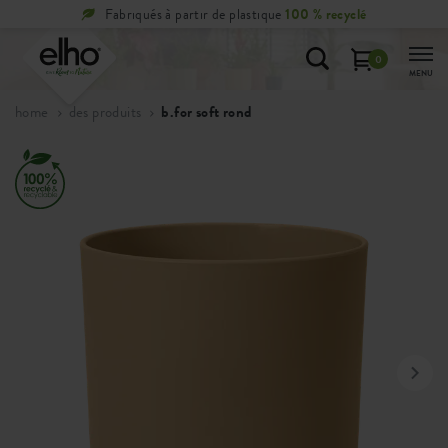
Fabriqués à partir de plastique
100 % recyclé
0
MENU
home
des produits
b.for soft rond