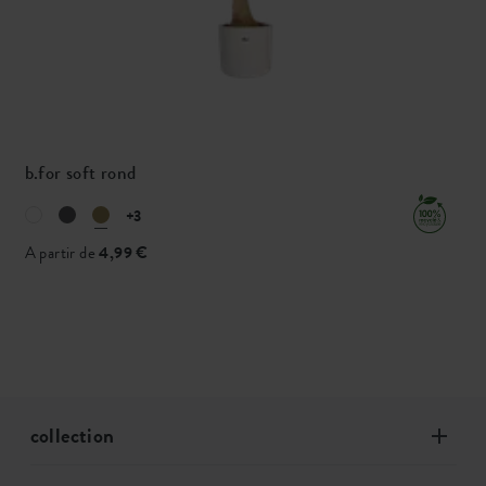
b.for soft rond
+3
A partir de
4,99 €
collection