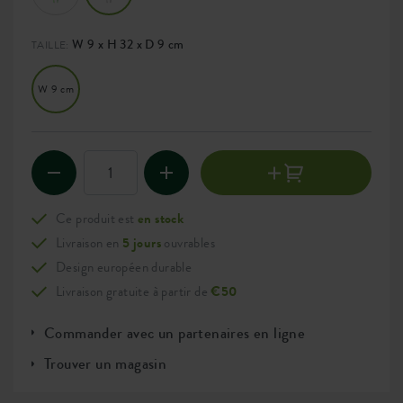
W 9 x H 32 x D 9 cm
TAILLE:
W 9 cm
Ce produit est
en stock
Livraison en
5 jours
ouvrables
Design européen durable
Livraison gratuite à partir de
€50
Commander avec un partenaires en ligne
Trouver un magasin