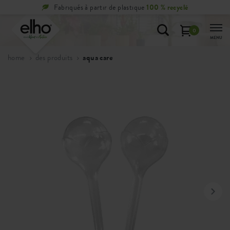
Fabriqués à partir de plastique
100 % recyclé
0
MENU
home
des produits
aqua care